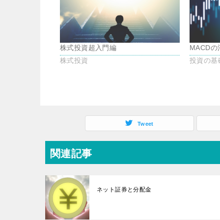
株式投資超入門編
MACD
株式投資
投資の基
Tweet
関連記事
ネット証券と分配金