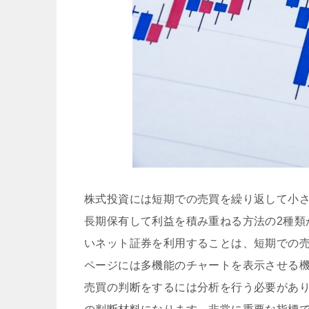
株式投資には短期での売買を繰り返して小
長期保有して利益を積み重ねる方法の2種類
いネット証券を利用することは、短期での
ページには多機能のチャートを表示させる
売買の判断をするには分析を行う必要があ