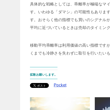
具体的な戦略としては、乖離率が極端なマ
す。いわゆる「ダマシ」の可能性もありま
す。おそらく他の指標でも買いのシグナル
平均に近づいているときは売却のタイミン
移動平均乖離率は利用価値の高い指標です
くまでも冷静さを失わずに取引を行いたい
拡散お願いします。
Pocket