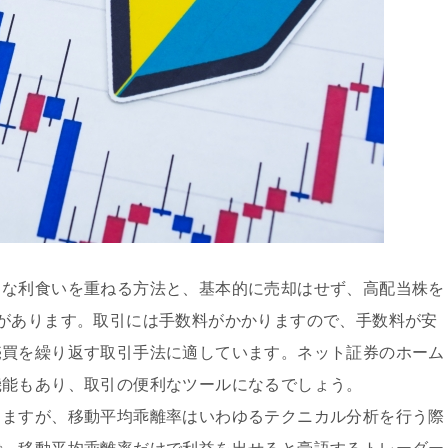
さな利食いを重ねる方法と、基本的に売却はせず、高配当株を
があります。取引には手数料がかかりますので、手数料が安
売買を繰り返す取引手法に適しています。ネット証券のホーム
機能もあり、取引の便利なツールになるでしょう。
りますが、移動平均乖離率はいわゆるテクニカル分析を行う際