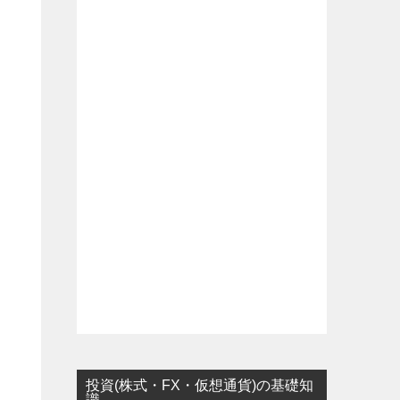
投資(株式・FX・仮想通貨)の基礎知
識