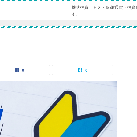
株式投資・ＦＸ・仮想通貨・投資
す。
0
0