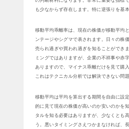
の判断材料になります。非常に重要な指標
も少なからず存在します。特に逆張りを基
移動平均乖離率は、現在の株価が移動平均
ンテージやシグマで表されます。日々の株
売られ過ぎや買われ過ぎを知ることができ
ミングではありますが、企業の不祥事や赤
ありますので、マイナス乖離だけを見て購
これはテクニカル分析では解決できない問
移動平均は平均を算出する期間を自由に設定
的に見て現在の株価が高いのか安いのかを
タルを知る必要はありますが、少なくとも
う。悪いタイミングさえつかまなければ、