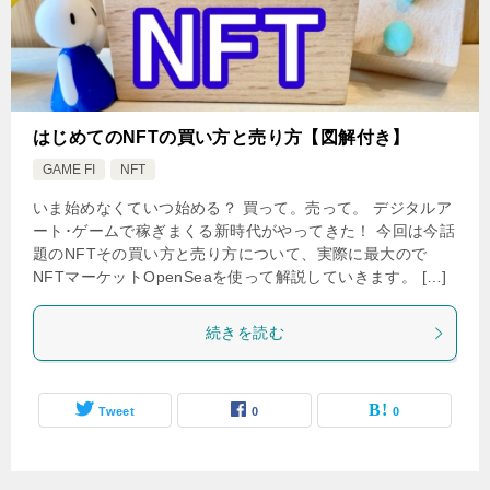
はじめてのNFTの買い方と売り方【図解付き】
GAME FI
NFT
いま始めなくていつ始める？ 買って。売って。 デジタルア
ート･ゲームで稼ぎまくる新時代がやってきた！ 今回は今話
題のNFTその買い方と売り方について、実際に最大ので
NFTマーケットOpenSeaを使って解説していきます。 […]
続きを読む
Tweet
0
0