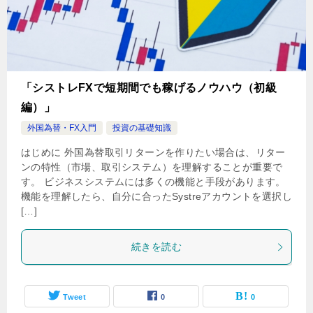
「シストレFXで短期間でも稼げるノウハウ（初級
編）」
外国為替・FX入門
投資の基礎知識
はじめに 外国為替取引リターンを作りたい場合は、リター
ンの特性（市場、取引システム）を理解することが重要で
す。 ビジネスシステムには多くの機能と手段があります。
機能を理解したら、自分に合ったSystreアカウントを選択し
[…]
続きを読む
Tweet
0
0