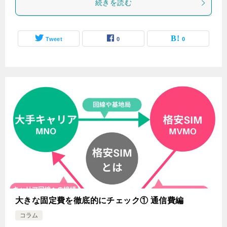
続きを読む
Tweet
0
0
大きな固定費を徹底的にチェック① 通信費編
コラム