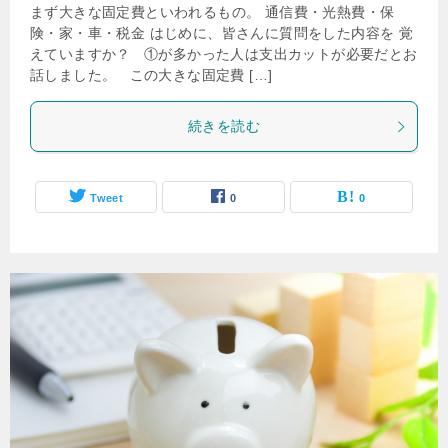
まず大きな固定費といわれるもの。 通信費・光熱費・保
険・家・車・税金 はじめに、皆さんに質問をした内容を 覚
えていますか？ ①が多かった人は支出カットが必要だとお
話しました。 この大きな固定費 […]
続きを読む
Tweet
0
0