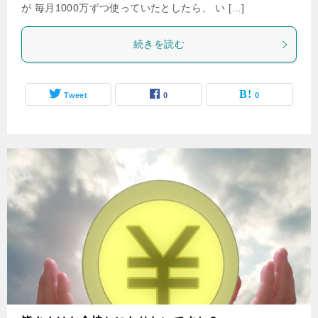
が 毎月1000万ずつ使っていたとしたら、 い […]
続きを読む
Tweet
0
0