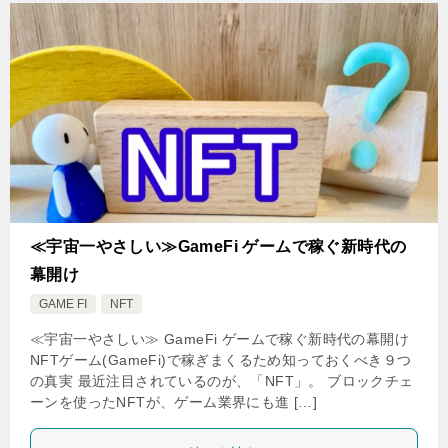
≪宇宙一やさしい≫GameFi ゲームで稼ぐ新時代の
幕開け
GAME FI
NFT
≪宇宙一やさしい≫ GameFi ゲームで稼ぐ新時代の幕開け
NFTゲーム(GameFi)で稼ぎまくるため知っておくべき９つ
の真実 最近注目されているのが、「NFT」。 ブロックチェ
ーンを使ったNFTが、ゲーム業界にも進 […]