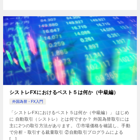
シストレFXにおけるベスト５は何か（中級編）
外国為替・FX入門
「シストレFXにおけるベスト５は何か（中級編）」 はじめ
に 自動取引（シストレ）とは何ですか？ 外国為替取引には
主に2つの取引方法があります。 ①市場価格を確認し、手動
で分析・取引する裁量取引 ②自動取引プログラムによる
[…]