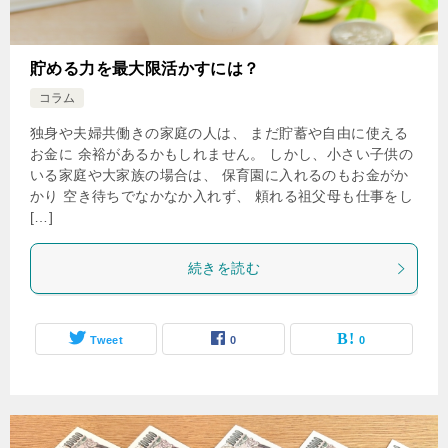
貯める力を最大限活かすには？
コラム
独身や夫婦共働きの家庭の人は、 まだ貯蓄や自由に使える
お金に 余裕があるかもしれません。 しかし、小さい子供の
いる家庭や大家族の場合は、 保育園に入れるのもお金がか
かり 空き待ちでなかなか入れず、 頼れる祖父母も仕事をし
[…]
続きを読む
Tweet
0
0