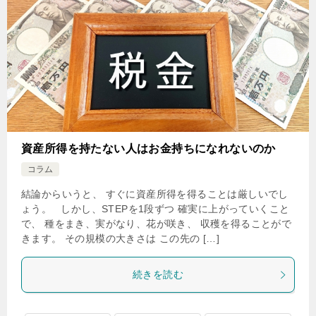
資産所得を持たない人はお金持ちになれないのか
コラム
結論からいうと、 すぐに資産所得を得ることは厳しいでし
ょう。 しかし、STEPを1段ずつ 確実に上がっていくこと
で、 種をまき、実がなり、花が咲き、 収穫を得ることがで
きます。 その規模の大きさは この先の […]
続きを読む