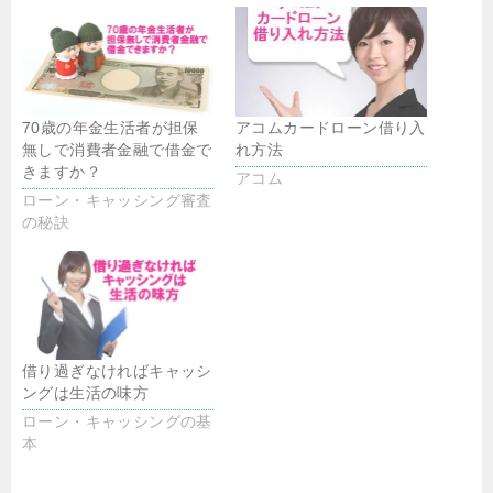
70歳の年金生活者が担保
アコムカードローン借り入
無しで消費者金融で借金で
れ方法
きますか？
アコム
ローン・キャッシング審査
の秘訣
借り過ぎなければキャッシ
ングは生活の味方
ローン・キャッシングの基
本