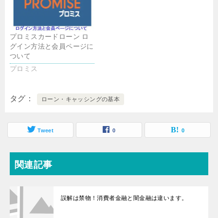
プロミスカードローン ロ
グイン方法と会員ページに
ついて
プロミス
タグ
ローン・キャッシングの基本
Tweet
0
0
関連記事
誤解は禁物！消費者金融と闇金融は違います。