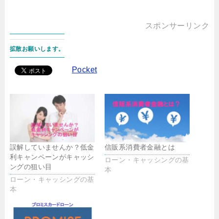
スポンサーリンク
拡散お願いします。
Pocket
誤解していませんか？低金
信販系消費者金融とは
利キャンペーンがキャッシ
ローン・キャッシングの基
ングの狙い目
本
ローン・キャッシングの基
本