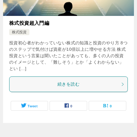
株式投資超入門編
株式投資
投資初心者がわかっていない株式の知識と投資のやり方 8つ
のステップで気付けば資産が10倍以上に増やせる方法 株式
投資という言葉は聞いたことがあっても、多くの人の投資
のイメージとして、「難しそう」とか「よくわからない」
とい […]
続きを読む
Tweet
0
0