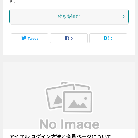
す。
続きを読む
Tweet
0
0
アイフル ログイン方法と会員ページについて