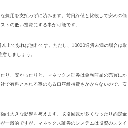
計な費用を支払わずに済みます。前日終値と比較して安めの価
コストの低い投資にする事が可能です。
通貨以上であれば無料です。ただし、10000通貨未満の場合は取
で注意しましょう。
ったり、安かったりと、マネックス証券は金融商品の売買にか
会社で有料とされる事のある口座維持費もかからないので、安
の額は大きな影響を与えます。取引回数が多くなったり約定金
のが一般的ですが、マネックス証券のシステムは投資のスタイ