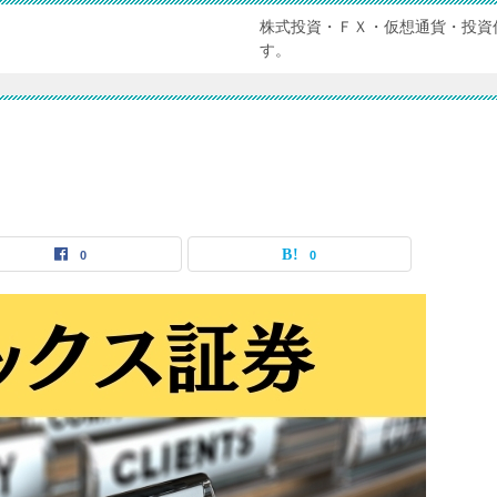
株式投資・ＦＸ・仮想通貨・投資
す。
0
0