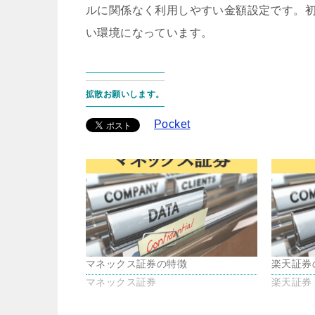
ルに関係なく利用しやすい金額設定です。
い環境になっています。
拡散お願いします。
Pocket
マネックス証券の特徴
楽天証券
マネックス証券
楽天証券