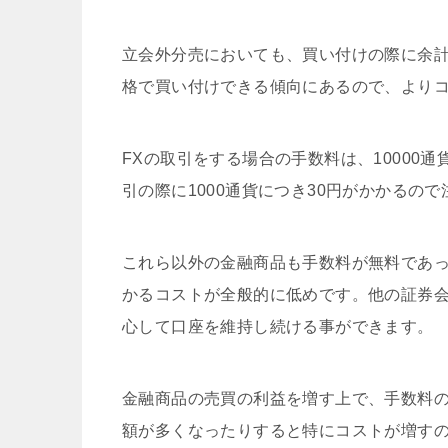
立会外分売においても、買い付けの際に余
格で買い付けできる傾向にあるので、より
FXの取引をする場合の手数料は、10000
引の際に1000通貨につき30円がかかるの
これら以外の金融商品も手数料が無料であ
かるコストが全般的に低めです。他の証券
心して口座を維持し続ける事ができます。
金融商品の売買の利益を増す上で、手数料
額が多くなったりすると特にコストが増す