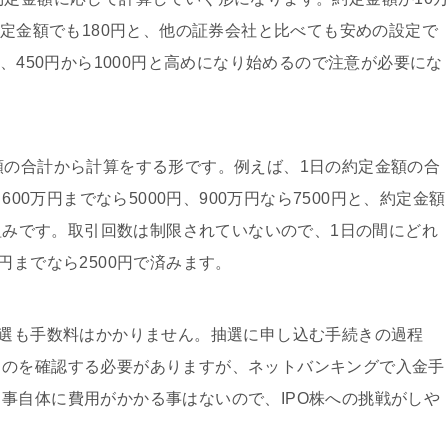
約定金額でも180円と、他の証券会社と比べても安めの設定で
、450円から1000円と高めになり始めるので注意が必要にな
額の合計から計算をする形です。例えば、1日の約定金額の合
600万円までなら5000円、900万円なら7500円と、約定金額
仕組みです。取引回数は制限されていないので、1日の間にどれ
円までなら2500円で済みます。
抽選も手数料はかかりません。抽選に申し込む手続きの過程
るのを確認する必要がありますが、ネットバンキングで入金手
事自体に費用がかかる事はないので、IPO株への挑戦がしや